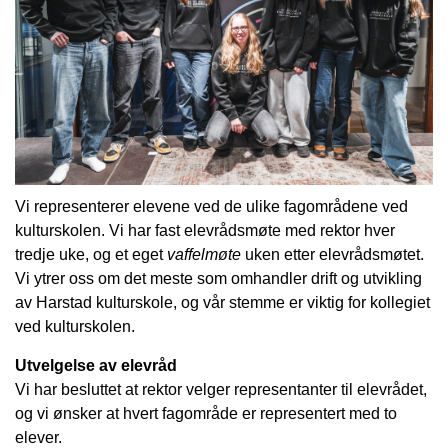
Vi representerer elevene ved de ulike fagområdene ved
kulturskolen. Vi har fast elevrådsmøte med rektor hver
tredje uke, og et eget
vaffelmøte
uken etter elevrådsmøtet.
Vi ytrer oss om det meste som omhandler drift og utvikling
av Harstad kulturskole, og vår stemme er viktig for kollegiet
ved kulturskolen.
Utvelgelse av elevråd
Vi har besluttet at rektor velger representanter til elevrådet,
og vi ønsker at hvert fagområde er representert med to
elever.