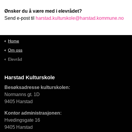
Ønsker du å være med i elevrådet?
Send e-post til
harstad.kulturskole@harstad.kommune.no
Home
Om oss
Elevråd
Harstad Kulturskole
Besøksadresse kulturskolen:
Normanns gt. 1D
9405 Harstad
Kontor administrasjonen:
Hvedingsgate 16
9405 Harstad