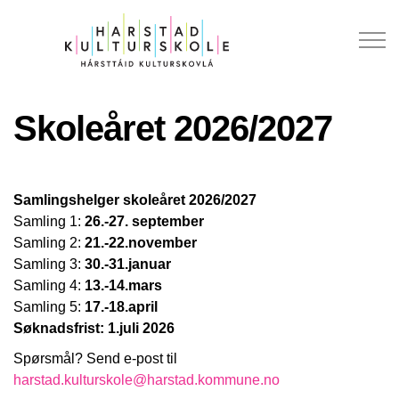
Skoleåret 2026/2027
Samlingshelger skoleåret 2026/2027
Samling 1:
26.-27. september
Samling 2:
21.-22.november
Samling 3:
30.-31.januar
Samling 4:
13.-14.mars
Samling 5:
17.-18.april
Søknadsfrist: 1.juli 2026
Spørsmål? Send e-post til
harstad.kulturskole@harstad.kommune.no