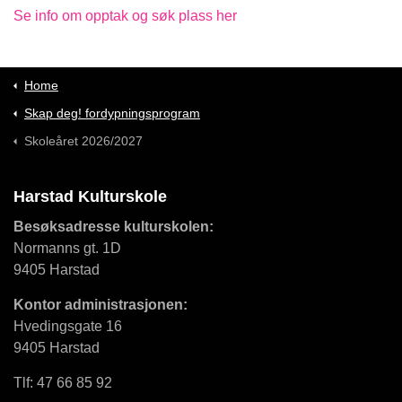
Se info om opptak og søk plass her
Home
Skap deg! fordypningsprogram
Skoleåret 2026/2027
Harstad Kulturskole
Besøksadresse kulturskolen:
Normanns gt. 1D
9405 Harstad
Kontor administrasjonen:
Hvedingsgate 16
9405 Harstad
Tlf: 47 66 85 92