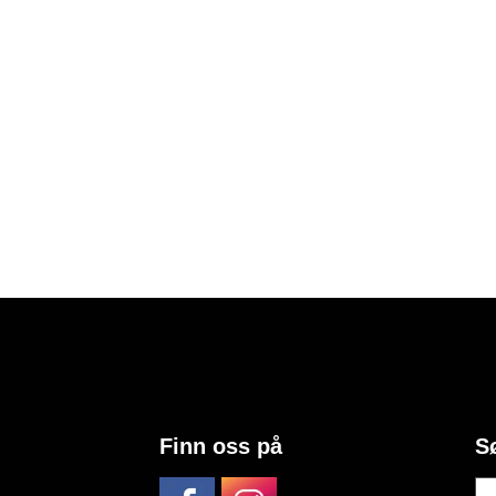
Finn oss på
S