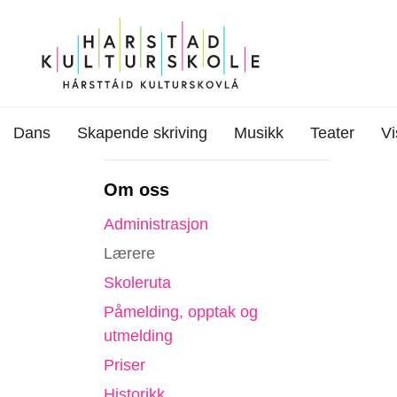
Dans
Skapende skriving
Musikk
Teater
Vi
Om oss
Administrasjon
Lærere
Skoleruta
Påmelding, opptak og
utmelding
Priser
Historikk