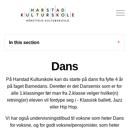
In this section
Dans
På Harstad Kulturskole kan du starte på dans fra fylte 4 år
på faget Barnedans. Deretter er det Dansemix som er for
alle 1.klassinger før man fra 2.klasse velger hvilke(n)
retning(er) eleven vil fordype seg i - Klassisk ballett, Jazz
eller Hip Hop.
Vi har også undervisningstilbud til voksne som heter Dans
for voksne, og for godt voksne/pensjonister, som heter