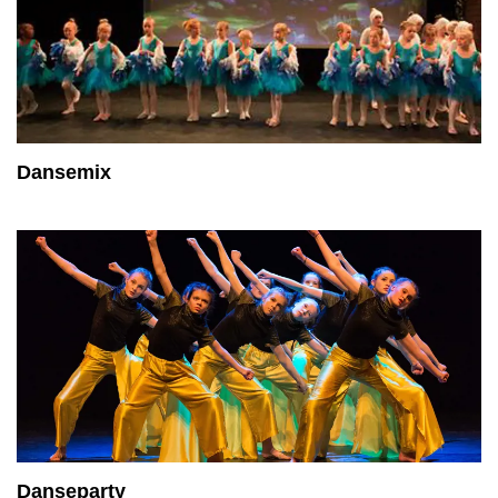
Dansemix
Danseparty