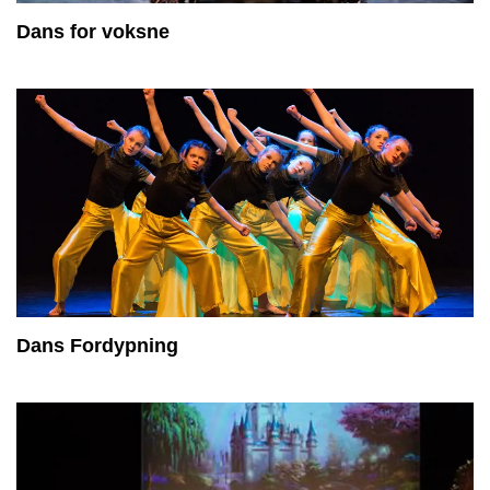
Dans for voksne
Dans Fordypning